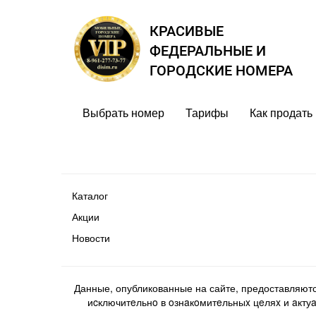
КРАСИВЫЕ
ФЕДЕРАЛЬНЫЕ И
ГОРОДСКИЕ НОМЕРА
Выбрать номер
Тарифы
Как продать
Каталог
Акции
Новости
Данные, опубликованные на сайте, предоставляют
иcключитeльнo в oзнaкoмитeльныx цeляx и aктуaл