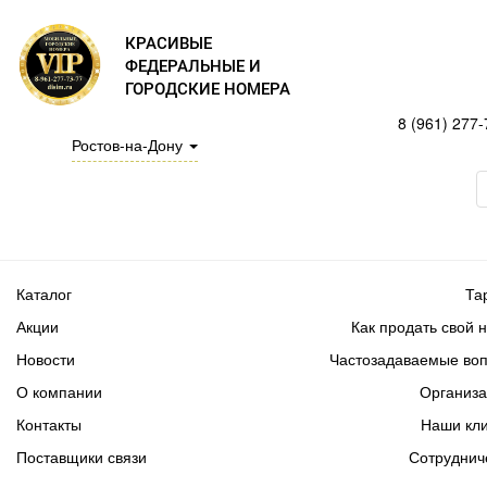
КРАСИВЫЕ
ФЕДЕРАЛЬНЫЕ И
ГОРОДСКИЕ НОМЕРА
8 (961) 277-
Ростов-на-Дону
Каталог
Та
Акции
Как продать свой 
Новости
Частозадаваемые во
О компании
Организ
Контакты
Наши кл
Поставщики связи
Сотруднич