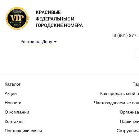
КРАСИВЫЕ
ФЕДЕРАЛЬНЫЕ И
ГОРОДСКИЕ НОМЕРА
8 (961) 277-
Ростов-на-Дону
Каталог
Та
Акции
Как продать свой 
Новости
Частозадаваемые во
О компании
Организ
Контакты
Наши кл
Поставщики связи
Сотруднич