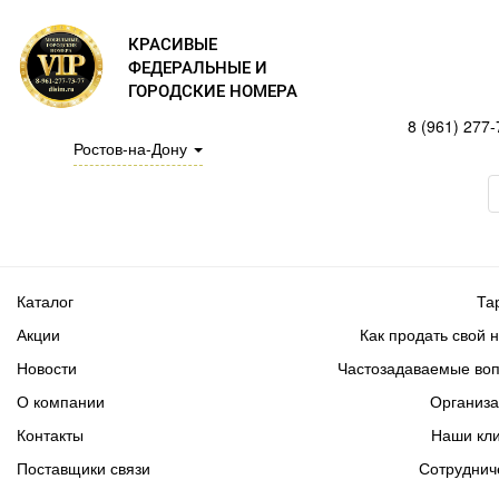
КРАСИВЫЕ
ФЕДЕРАЛЬНЫЕ И
ГОРОДСКИЕ НОМЕРА
8 (961) 277-
Ростов-на-Дону
Каталог
Та
Акции
Как продать свой 
Новости
Частозадаваемые во
О компании
Организ
Контакты
Наши кл
Поставщики связи
Сотруднич