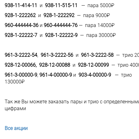
938-11-414-11
и
938-11-515-11
— пара 5000₽
928-1-222262
и
928-1-222292
— пара 9000₽
960-444444-36
и
960-444444-76
— пара 14000₽
928-1-22222-7
и
928-1-22222-9
— пара 30000₽
961-3-2222-54
,
961-3-2222-56
и
961-3-2222-58
— трио 2
928-12-00066, 928-12-00088
и
928-12-00099
— трио 400
961-3-00000-9
,
961-4-00000-9
и
903-4-00000-9
— трио
130000₽
Так же Вы можете заказать пары и трио с определенным
цифрами
Все акции