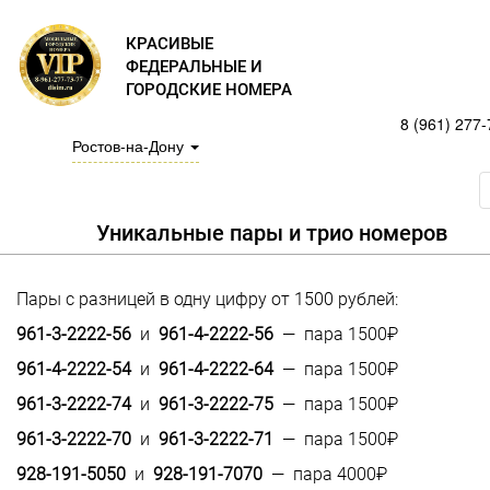
КРАСИВЫЕ
ФЕДЕРАЛЬНЫЕ И
ГОРОДСКИЕ НОМЕРА
8 (961) 277-
Ростов-на-Дону
Уникальные пары и трио номеров
Пары с разницей в одну цифру от 1500 рублей:
961-3-2222-56
и
961-4-2222-56
— пара 1500₽
961-4-2222-54
и
961-4-2222-64
— пара 1500₽
961-3-2222-74
и
961-3-2222-75
— пара 1500₽
961-3-2222-70
и
961-3-2222-71
— пара 1500₽
928-191-5050
и
928-191-7070
— пара 4000₽