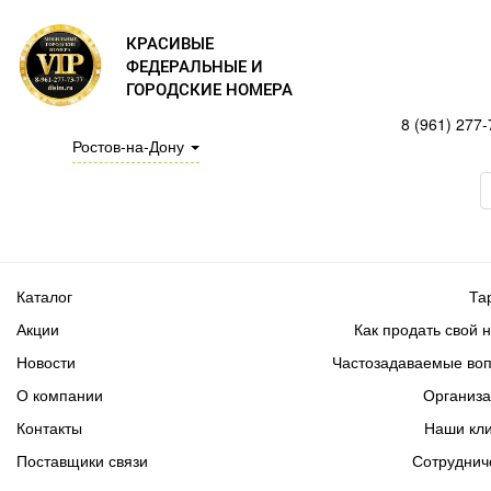
КРАСИВЫЕ
ФЕДЕРАЛЬНЫЕ И
ГОРОДСКИЕ НОМЕРА
8 (961) 277-
Ростов-на-Дону
Каталог
Та
Акции
Как продать свой 
Новости
Частозадаваемые во
О компании
Организ
Контакты
Наши кл
Поставщики связи
Сотруднич