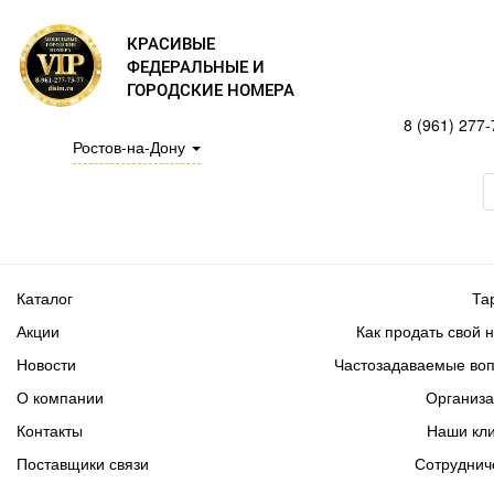
КРАСИВЫЕ
ФЕДЕРАЛЬНЫЕ И
ГОРОДСКИЕ НОМЕРА
8 (961) 277-
Ростов-на-Дону
Каталог
Та
Акции
Как продать свой 
Новости
Частозадаваемые во
О компании
Организ
Контакты
Наши кл
Поставщики связи
Сотруднич