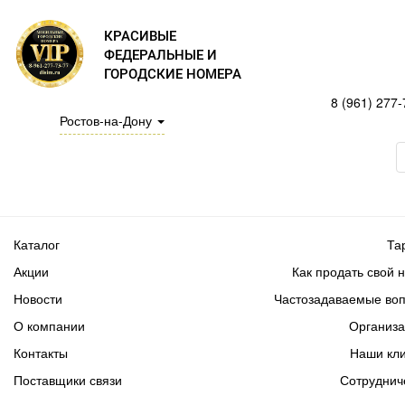
КРАСИВЫЕ
ФЕДЕРАЛЬНЫЕ И
ГОРОДСКИЕ НОМЕРА
8 (961) 277-
Ростов-на-Дону
Каталог
Та
Акции
Как продать свой 
Новости
Частозадаваемые во
О компании
Организ
Контакты
Наши кл
Поставщики связи
Сотруднич