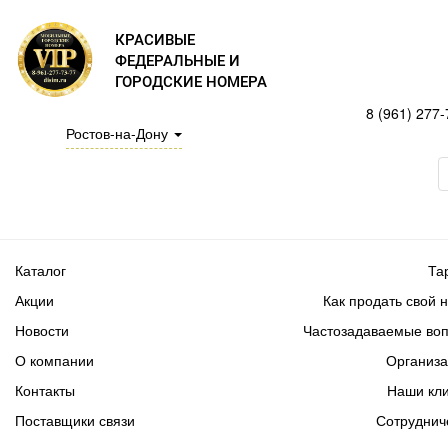
КРАСИВЫЕ
ФЕДЕРАЛЬНЫЕ И
ГОРОДСКИЕ НОМЕРА
8 (961) 277-
Ростов-на-Дону
Каталог
Та
Акции
Как продать свой 
Новости
Частозадаваемые во
О компании
Организ
Контакты
Наши кл
Поставщики связи
Сотруднич