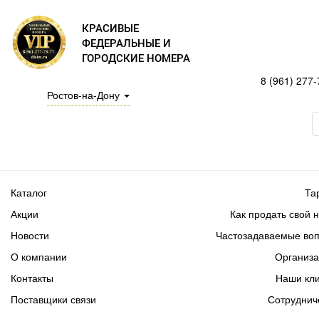
КРАСИВЫЕ
ФЕДЕРАЛЬНЫЕ И
ГОРОДСКИЕ НОМЕРА
8 (961) 277-
Ростов-на-Дону
Каталог
Та
Акции
Как продать свой 
Новости
Частозадаваемые во
О компании
Организ
Контакты
Наши кл
Поставщики связи
Сотруднич