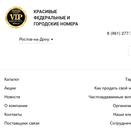
КРАСИВЫЕ
ФЕДЕРАЛЬНЫЕ И
ГОРОДСКИЕ НОМЕРА
8 (961) 277-
Ростов-на-Дону
Каталог
Та
Акции
Как продать свой 
Новости
Частозадаваемые во
О компании
Организ
Контакты
Наши кл
Поставщики связи
Сотруднич