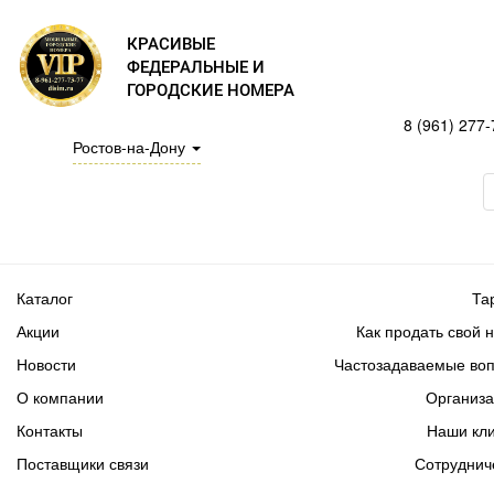
КРАСИВЫЕ
ФЕДЕРАЛЬНЫЕ И
ГОРОДСКИЕ НОМЕРА
8 (961) 277-
Ростов-на-Дону
Каталог
Та
Акции
Как продать свой 
Новости
Частозадаваемые во
О компании
Организ
Контакты
Наши кл
Поставщики связи
Сотруднич