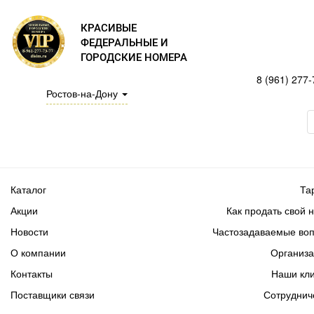
КРАСИВЫЕ
ФЕДЕРАЛЬНЫЕ И
ГОРОДСКИЕ НОМЕРА
8 (961) 277-
Ростов-на-Дону
Каталог
Та
Акции
Как продать свой 
Новости
Частозадаваемые во
О компании
Организ
Контакты
Наши кл
Поставщики связи
Сотруднич