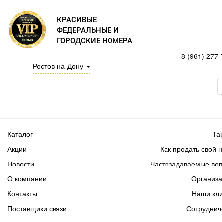
КРАСИВЫЕ
ФЕДЕРАЛЬНЫЕ И
ГОРОДСКИЕ НОМЕРА
8 (961) 277-
Ростов-на-Дону
Каталог
Та
Акции
Как продать свой 
Новости
Частозадаваемые во
О компании
Организ
Контакты
Наши кл
Поставщики связи
Сотруднич