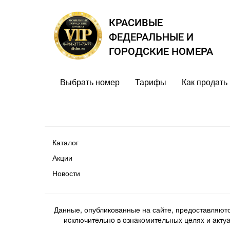
КРАСИВЫЕ
ФЕДЕРАЛЬНЫЕ И
ГОРОДСКИЕ НОМЕРА
Выбрать номер
Тарифы
Как продать
Каталог
Акции
Новости
Данные, опубликованные на сайте, предоставляют
иcключитeльнo в oзнaкoмитeльныx цeляx и aктуaл