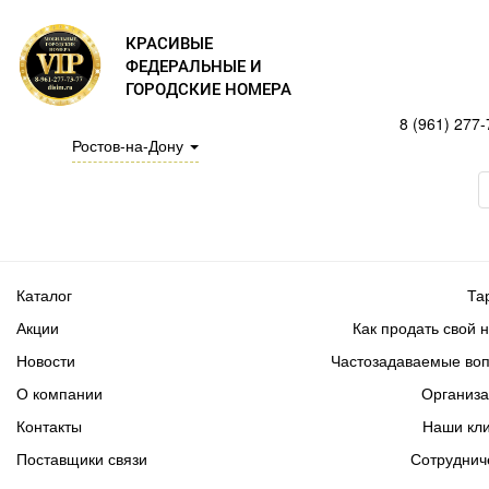
КРАСИВЫЕ
ФЕДЕРАЛЬНЫЕ И
ГОРОДСКИЕ НОМЕРА
8 (961) 277-
Ростов-на-Дону
Каталог
Та
Акции
Как продать свой 
Новости
Частозадаваемые во
О компании
Организ
Контакты
Наши кл
Поставщики связи
Сотруднич