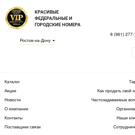
КРАСИВЫЕ
ФЕДЕРАЛЬНЫЕ И
ГОРОДСКИЕ НОМЕРА
8 (961) 277-
Ростов-на-Дону
Каталог
Та
Акции
Как продать свой 
Новости
Частозадаваемые во
О компании
Организ
Контакты
Наши кл
Поставщики связи
Сотруднич