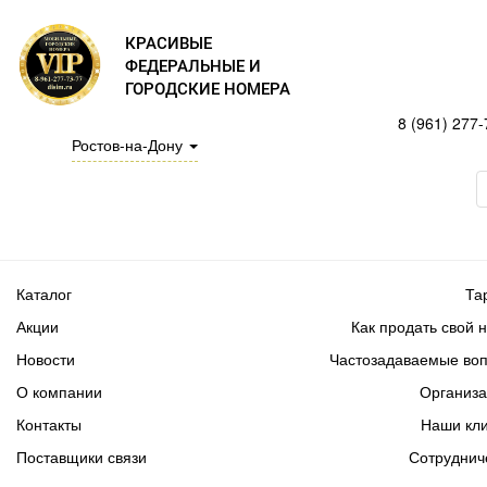
КРАСИВЫЕ
ФЕДЕРАЛЬНЫЕ И
ГОРОДСКИЕ НОМЕРА
8 (961) 277-
Ростов-на-Дону
Каталог
Та
Акции
Как продать свой 
Новости
Частозадаваемые во
О компании
Организ
Контакты
Наши кл
Поставщики связи
Сотруднич