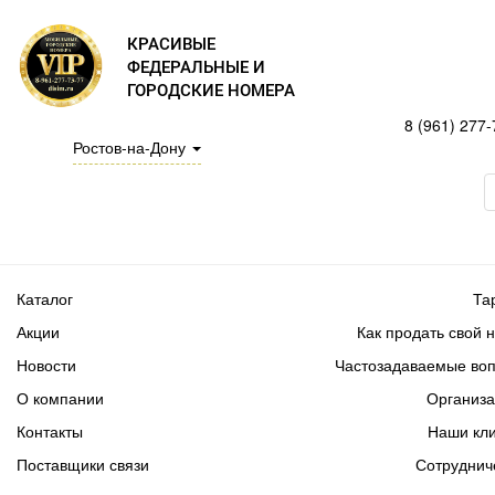
КРАСИВЫЕ
ФЕДЕРАЛЬНЫЕ И
ГОРОДСКИЕ НОМЕРА
8 (961) 277-
Ростов-на-Дону
Каталог
Та
Акции
Как продать свой 
Новости
Частозадаваемые во
О компании
Организ
Контакты
Наши кл
Поставщики связи
Сотруднич