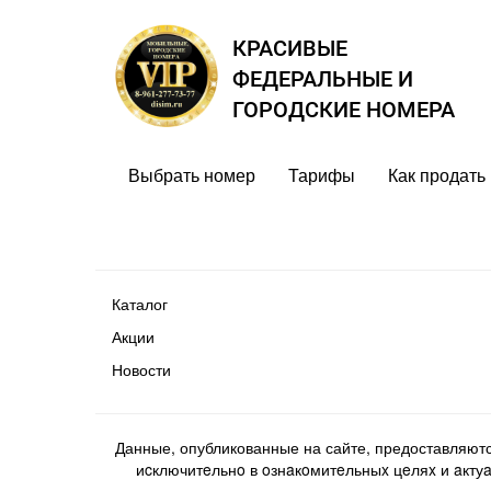
КРАСИВЫЕ
ФЕДЕРАЛЬНЫЕ И
ГОРОДСКИЕ НОМЕРА
Выбрать номер
Тарифы
Как продать
Каталог
Акции
Новости
Данные, опубликованные на сайте, предоставляют
иcключитeльнo в oзнaкoмитeльныx цeляx и aктуaл