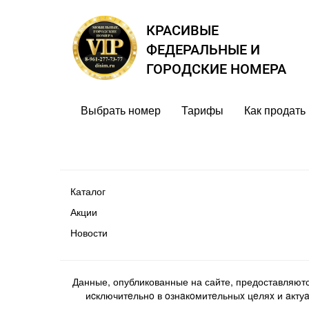
КРАСИВЫЕ
ФЕДЕРАЛЬНЫЕ И
ГОРОДСКИЕ НОМЕРА
Выбрать номер
Тарифы
Как продать
Каталог
Акции
Новости
Данные, опубликованные на сайте, предоставляют
иcключитeльнo в oзнaкoмитeльныx цeляx и aктуaл