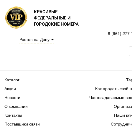
КРАСИВЫЕ
ФЕДЕРАЛЬНЫЕ И
ГОРОДСКИЕ НОМЕРА
8 (961) 277-
Ростов-на-Дону
Каталог
Та
Акции
Как продать свой 
Новости
Частозадаваемые во
О компании
Организ
Контакты
Наши кл
Поставщики связи
Сотруднич