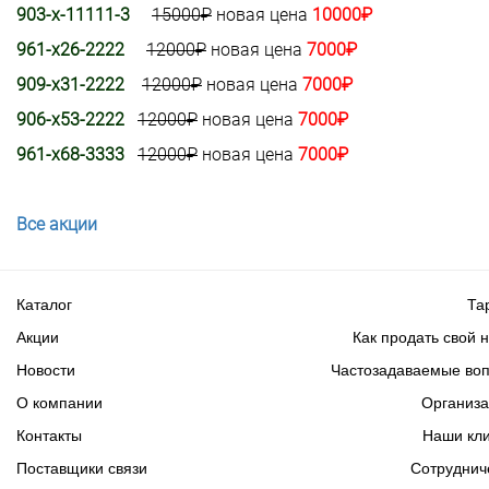
903-х-11111-3
15000₽
новая цена
10000₽
961-х26-2222
12000₽
новая цена
7000₽
909-х31-2222
12000₽
новая цена
7000₽
906-х53-2222
12000₽
новая цена
7000₽
961-х68-3333
12000₽
новая цена
7000₽
Все акции
Каталог
Та
Акции
Как продать свой 
Новости
Частозадаваемые во
О компании
Организ
Контакты
Наши кл
Поставщики связи
Сотруднич