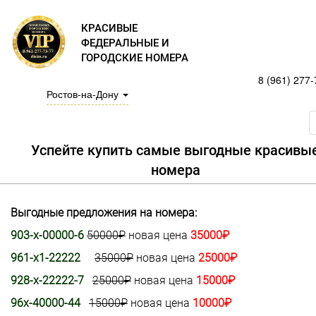
КРАСИВЫЕ
ФЕДЕРАЛЬНЫЕ И
ГОРОДСКИЕ НОМЕРА
8 (961) 277-
Ростов-на-Дону
Успейте купить самые выгодные красивы
номера
Выгодные предложения на номера:
903-х-00000-6
50000₽
новая цена
35000₽
961-х1-22222
35000₽
новая цена
25000₽
928-х-22222-7
25000₽
новая цена
15000₽
96х-40000-44
15000₽
новая цена
10000₽