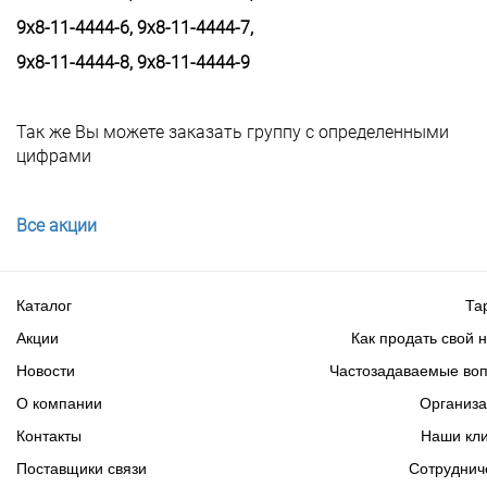
9х8-11-4444-6, 9х8-11-4444-7,
9х8-11-4444-8, 9х8-11-4444-9
Так же Вы можете заказать группу с определенными
цифрами
Все акции
Каталог
Та
Акции
Как продать свой 
Новости
Частозадаваемые во
О компании
Организ
Контакты
Наши кл
Поставщики связи
Сотруднич