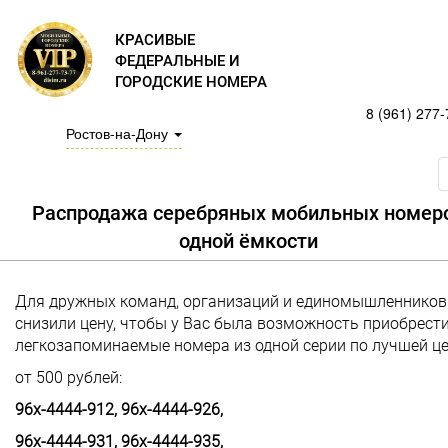
КРАСИВЫЕ
ФЕДЕРАЛЬНЫЕ И
ГОРОДСКИЕ НОМЕРА
8 (961) 277-
Ростов-на-Дону
Распродажа серебряных мобильных номер
одной ёмкости
Для дружных команд, организаций и единомышленнико
снизили цену, чтобы у Вас была возможность приобрест
легкозапоминаемые номера из одной серии по лучшей це
от 500 рублей:
96х-4444-912, 96х-4444-926,
96х-4444-931, 96х-4444-935,