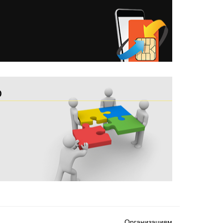
О
Организациям