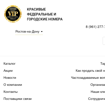
КРАСИВЫЕ
ФЕДЕРАЛЬНЫЕ И
ГОРОДСКИЕ НОМЕРА
8 (961) 277-
Ростов-на-Дону
Каталог
Та
Акции
Как продать свой 
Новости
Частозадаваемые во
О компании
Организ
Контакты
Наши кл
Поставщики связи
Сотруднич