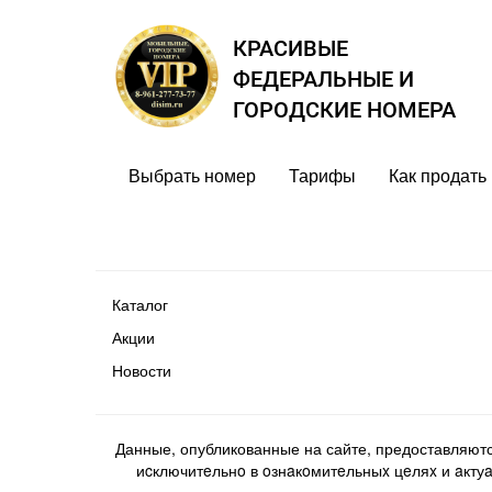
КРАСИВЫЕ
ФЕДЕРАЛЬНЫЕ И
ГОРОДСКИЕ НОМЕРА
Выбрать номер
Тарифы
Как продать
Каталог
Акции
Новости
Данные, опубликованные на сайте, предоставляют
иcключитeльнo в oзнaкoмитeльныx цeляx и aктуaл