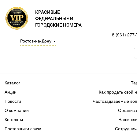
КРАСИВЫЕ
ФЕДЕРАЛЬНЫЕ И
ГОРОДСКИЕ НОМЕРА
8 (961) 277-
Ростов-на-Дону
Каталог
Та
Акции
Как продать свой 
Новости
Частозадаваемые во
О компании
Организ
Контакты
Наши кл
Поставщики связи
Сотруднич