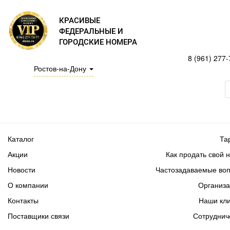
КРАСИВЫЕ
ФЕДЕРАЛЬНЫЕ И
ГОРОДСКИЕ НОМЕРА
8 (961) 277-
Ростов-на-Дону
Каталог
Та
Акции
Как продать свой 
Новости
Частозадаваемые во
О компании
Организ
Контакты
Наши кл
Поставщики связи
Сотруднич