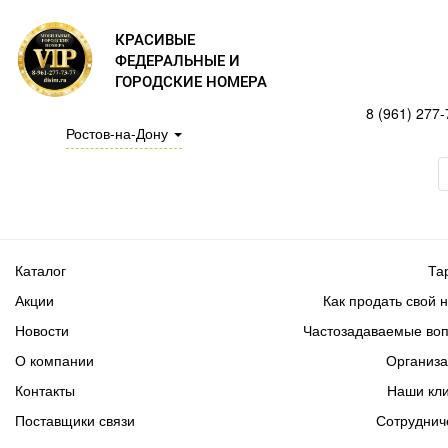
КРАСИВЫЕ
ФЕДЕРАЛЬНЫЕ И
ГОРОДСКИЕ НОМЕРА
8 (961) 277-
Ростов-на-Дону
Каталог
Та
Акции
Как продать свой 
Новости
Частозадаваемые во
О компании
Организ
Контакты
Наши кл
Поставщики связи
Сотруднич