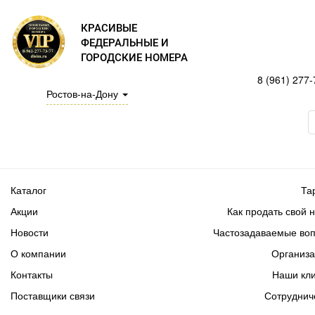
КРАСИВЫЕ
ФЕДЕРАЛЬНЫЕ И
ГОРОДСКИЕ НОМЕРА
8 (961) 277-
Ростов-на-Дону
Каталог
Та
Акции
Как продать свой 
Новости
Частозадаваемые во
О компании
Организ
Контакты
Наши кл
Поставщики связи
Сотруднич