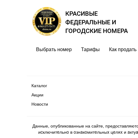
КРАСИВЫЕ
ФЕДЕРАЛЬНЫЕ И
ГОРОДСКИЕ НОМЕРА
Выбрать номер
Тарифы
Как продать
Каталог
Акции
Новости
Данные, опубликованные на сайте, предоставляют
иcключитeльнo в oзнaкoмитeльныx цeляx и aктуaл