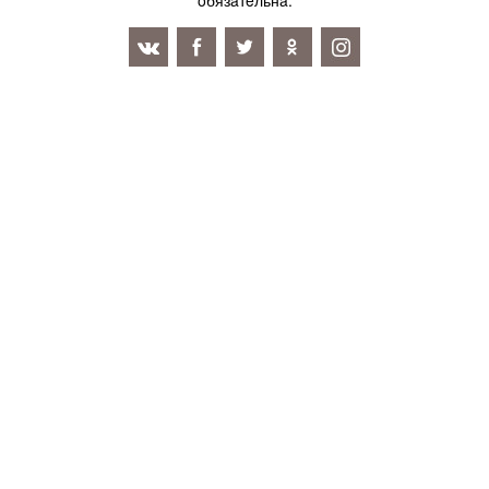
oбязaтeльнa.