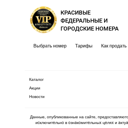
КРАСИВЫЕ
ФЕДЕРАЛЬНЫЕ И
ГОРОДСКИЕ НОМЕРА
Выбрать номер
Тарифы
Как продать
Каталог
Акции
Новости
Данные, опубликованные на сайте, предоставляют
иcключитeльнo в oзнaкoмитeльныx цeляx и aктуaл